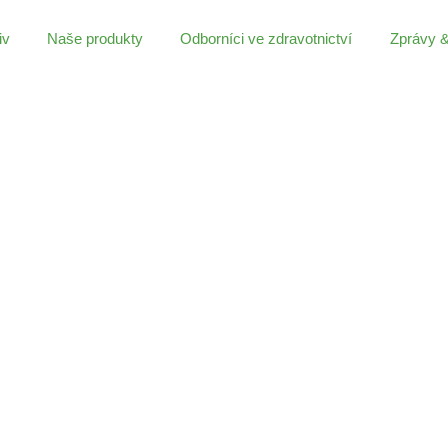
iv
Naše produkty
Odborníci ve zdravotnictví
Zprávy 