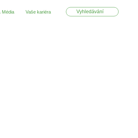
& Média
Vaše kariéra