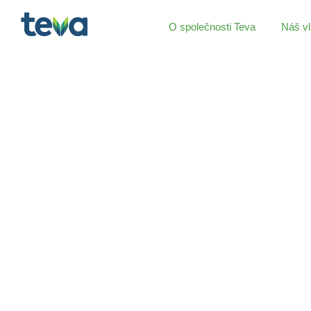
O společnosti Teva
Náš vl